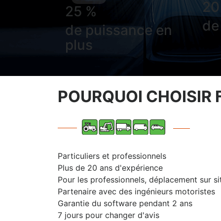
20
25 %
de
de puissance en
plus
POURQUOI CHOISIR 
Particuliers et professionnels
Plus de 20 ans d'expérience
Pour les professionnels, déplacement sur si
Partenaire avec des ingénieurs motoristes
Garantie du software pendant 2 ans
7 jours pour changer d'avis