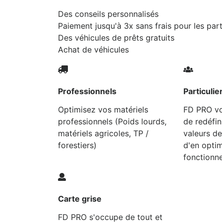
Des conseils personnalisés
Paiement jusqu'à 3x sans frais pour les part
Des véhicules de prêts gratuits
Achat de véhicules
Professionnels
Particulie
Optimisez vos matériels
FD PRO v
professionnels (Poids lourds,
de redéfin
matériels agricoles, TP /
valeurs de
forestiers)
d'en optim
fonctionn
Carte grise
FD PRO s'occupe de tout et