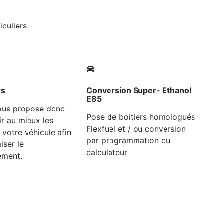
iculiers
rs
Conversion Super- Ethanol
E85
ous propose donc
Pose de boitiers homologués
ir au mieux les
Flexfuel et / ou conversion
 votre véhicule afin
par programmation du
iser le
calculateur
ement.