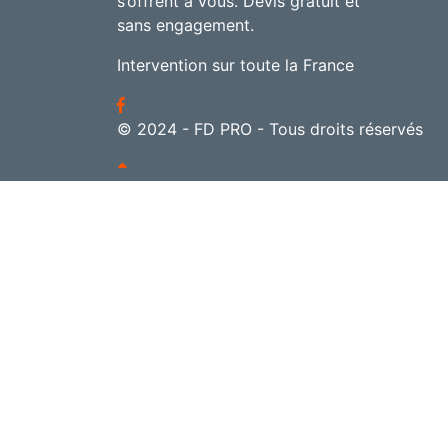
s’offrent à vous. Devis gratuit et
sans engagement.
Intervention sur toute la France
© 2024 - FD PRO - Tous droits réservés