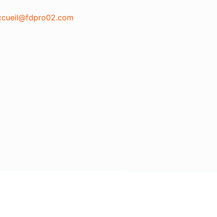
ccueil@fdpro02.com